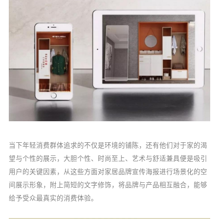
当下年轻消费群体追求的不仅是环境的铺陈，还有他们对于家的渴
望与个性的展示，大胆个性、时尚至上、艺术与舒适兼具便是吸引
用户的关键因素，从这些方面对家居品牌宣传海报进行场景化的空
间展示形象，附上简短的文字修饰，将品牌与产品相互融合，能够
给予受众最真实的消费体验。