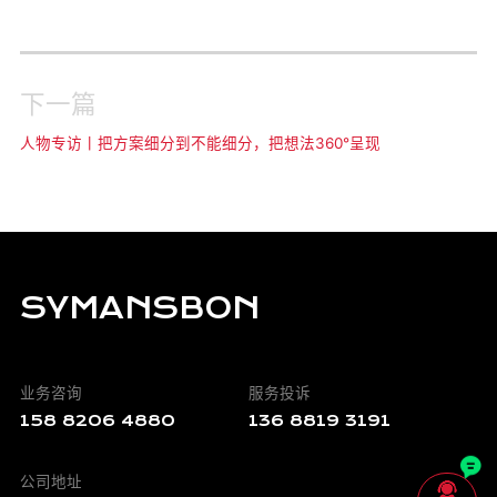
下一篇
人物专访丨把方案细分到不能细分，把想法360°呈现
SYMANSBON
业务咨询
服务投诉
158 8206 4880
136 8819 3191

公司地址
