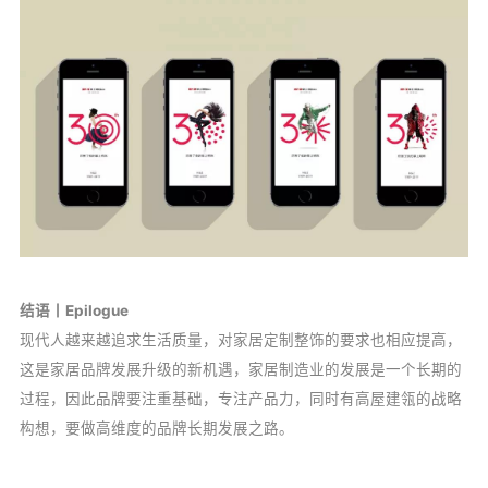
结语丨Epilogue
现代人越来越追求生活质量，对家居定制整饰的要求也相应提高，
这是家居品牌发展升级的新机遇，家居制造业的发展是一个长期的
过程，因此品牌要注重基础，专注产品力，同时有高屋建瓴的战略
构想，要做高维度的品牌长期发展之路。