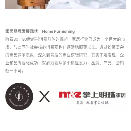
家居品牌发展现状丨Home Furnishing
随着80、90后新兴消费群体的崛起，家居行业已成为一个巨大的市
场，与此同时社会核心消费观也在逐渐地颠覆以往。透过纷繁复杂
的商品竞争表象，深入到背后的商业逻辑研究，其实不难发现，企
业和品牌要想成功，就必须要从多个途径发力，品牌、产品、营销
缺一不可。